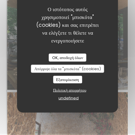
Ο ιστότοπος αυτός
χρησιμοποιεί "μπισκότα"
(cookies) και σας επιτρέπει
να ελέγξετε τι θέλετε να
ενεργοποιήσετε
OK, αποδοχή όλων
Απόρριψε όλα τα "μπισκότα" (cookies)
Εξατομίκευση
Πολιτική απορρήτου
undefined