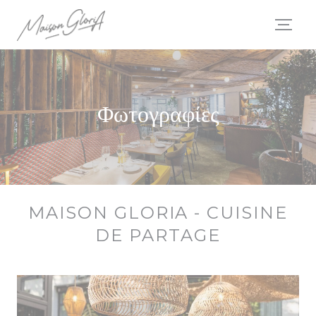
Πίνακας διαχείρισης "Μπισκότων" (Cookies)
Φωτογραφίες
MAISON GLORIA - CUISINE
DE PARTAGE