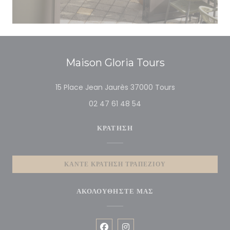
Maison Gloria Tours
((ανοίγει σε νέο 
15 Place Jean Jaurès 37000 Tours
02 47 61 48 54
ΚΡΆΤΗΣΗ
ΚΆΝΤΕ ΚΡΆΤΗΣΗ ΤΡΑΠΕΖΙΟΎ
ΑΚΟΛΟΥΘΉΣΤΕ ΜΑΣ