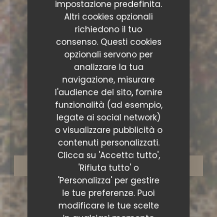
impostazione predefinita.
Altri cookies opzionali
richiedono il tuo
consenso. Questi cookies
opzionali servono per
analizzare la tua
navigazione, misurare
l'audience del sito, fornire
funzionalità (ad esempio,
•
TOURS
legate ai social network)
o visualizzare pubblicità o
Maison Gloria Tours
contenuti personalizzati.
Clicca su 'Accetta tutto',
PRENOTA
'Rifiuta tutto' o
'Personalizza' per gestire
le tue preferenze. Puoi
modificare le tue scelte