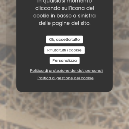
in qualsiasi momento
cliccando sull'icona del
cookie in basso a sinistra
delle pagine del sito.
Ok, accetta tutto
Rifiuta tutti i cookie
Personalizza
Politica di protezione dei dati personali
Politica di gestione dei cookie