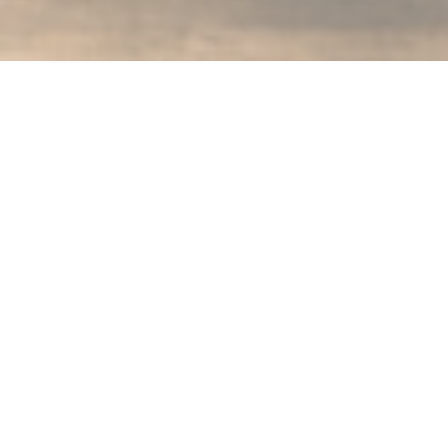
MAISON GLORIA TOURS
|
TOURS