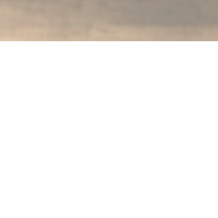
MAISON GLORIA TOURS
|