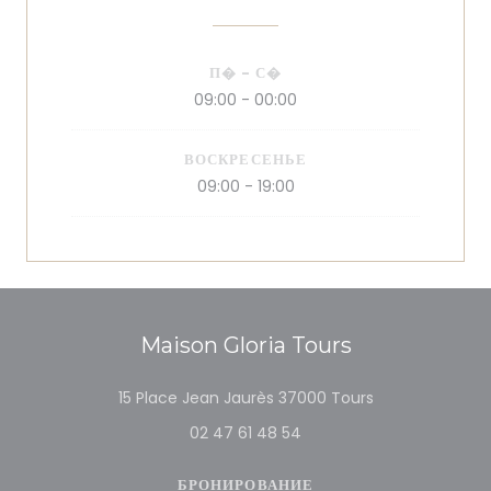
П�
-
С�
09:00 - 00:00
ВОСКРЕСЕНЬЕ
09:00 - 19:00
Maison Gloria Tours
((открывается в 
15 Place Jean Jaurès 37000 Tours
02 47 61 48 54
БРОНИРОВАНИЕ