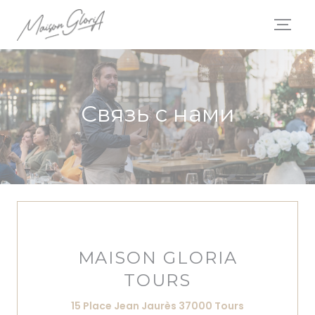
Панель управления cookies
Связь с нами
MAISON GLORIA
TOURS
((открывается 
15 Place Jean Jaurès 37000 Tours