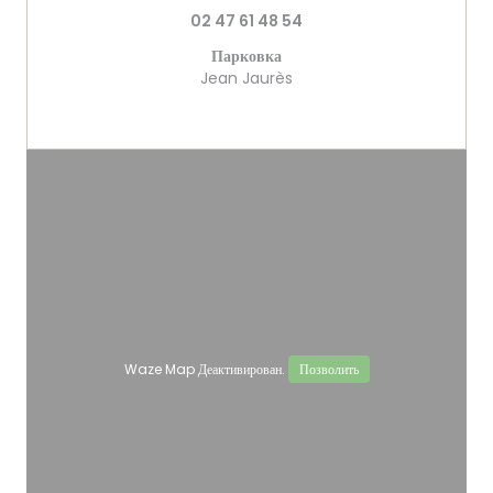
02 47 61 48 54
Парковка
Jean Jaurès
Waze Map Деактивирован.
Позволить